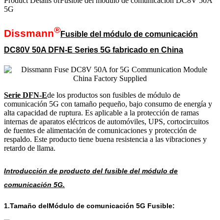
Product Details of
Fusible del módulo de comunicación DC8V 50A
5G
®
Dissmann
Fusible del módulo de comunicación
DC80V 50A DFN-E Series 5G fabricado en China
Serie DFN-E
de los productos son fusibles de módulo de
comunicación 5G con tamaño pequeño, bajo consumo de energía y
alta capacidad de ruptura. Es aplicable a la protección de ramas
internas de aparatos eléctricos de automóviles, UPS, cortocircuitos
de fuentes de alimentación de comunicaciones y protección de
respaldo. Este producto tiene buena resistencia a las vibraciones y
retardo de llama.
Introducción de producto del fusible del módulo de
comunicación 5G.
1.Tamaño del
Módulo de comunicación 5G Fusible: