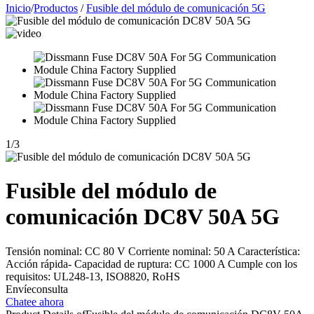
Inicio
/
Productos
/
Fusible del módulo de comunicación 5G
1
/
3
Fusible del módulo de
comunicación DC8V 50A 5G
Tensión nominal: CC 80 V Corriente nominal: 50 A Característica:
Acción rápida- Capacidad de ruptura: CC 1000 A Cumple con los
requisitos: UL248-13, ISO8820, RoHS
Envíeconsulta
Chatee ahora